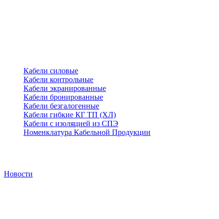
Кабели силовые
Кабели контрольные
Кабели экранированные
Кабели бронированные
Кабели безгалогенные
Кабели гибкие КГ ТП (ХЛ)
Кабели с изоляцией из СПЭ
Номенклатура Кабельной Продукции
Новости
Новости