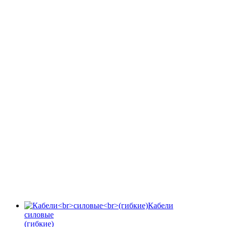
Кабели
силовые
(гибкие)