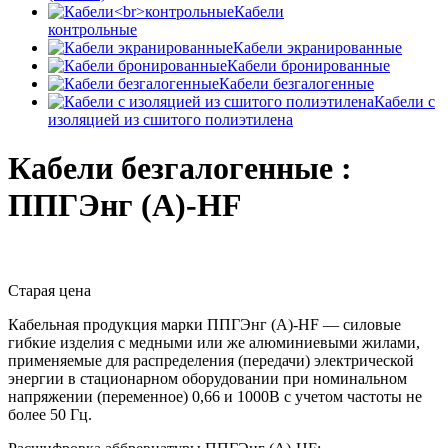
Кабели
контрольные
Кабели экранированные
Кабели бронированные
Кабели безгалогенные
Кабели с
изоляцией из сшитого полиэтилена
Кабели безгалогенные :
ППГЭнг (А)-HF
Старая цена
Кабельная продукция марки ППГЭнг (А)-HF — силовые
гибкие изделия с медными или же алюминиевыми жилами,
применяемые для распределения (передачи) электрической
энергии в стационарном оборудовании при номинальном
напряжении (переменное) 0,66 и 1000В с учетом частоты не
более 50 Гц.