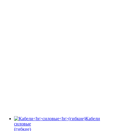
Кабели
силовые
(гибкие)