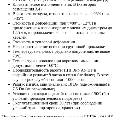
Климатическое исполнение, вид: В (категория
размещения 3,4)
Влажность воздуха, относительная: не выше 98% при
t=35°С
Стойкость к деформации: при t =80°С (±2°С) в
продолжение 4 часов изделие с внешним диаметром до
12,5 мм, в продолжение 6 часов — остальные виды
кабелей
Стойкость к тепловой деформации
Нераспространение огня при групповой прокладке
Температура нагрева, предельно допустимая: не выше
70°С
Температура проводов при коротком замыкании,
допустимая: менее 160°С
Продолжительность работы ППГЭнг(А)- HF в
аварийном режиме: 8 часов в сутки (не более). В этом
случае срок службы составит 1000 часов
Радиус изгиба, минимальный: 10 Dн (одножильные) и
7,5 Dн (многожильные)
Условия прокладки изделий: при t не ниже -150С (без
условий предварительного подогрева)
Эксплуатационный срок: 30 лет (при соблюдении
условий транспортировки, хранения)
При воздействии открытого огня на изделие ППГЭнг (А)-HF