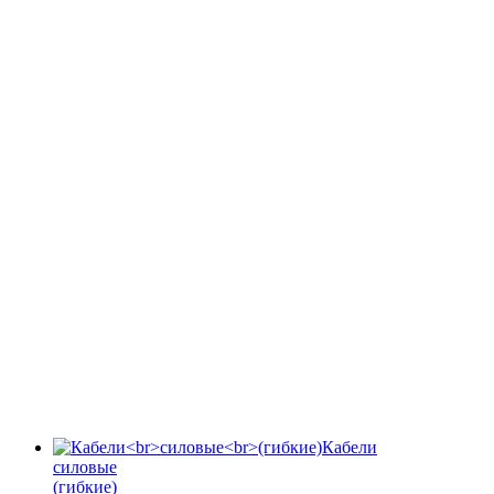
Кабели
силовые
(гибкие)