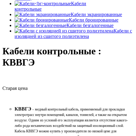
Кабели
контрольные
Кабели экранированные
Кабели бронированные
Кабели безгалогенные
Кабели с
изоляцией из сшитого полиэтилена
Кабели контрольные :
КВВГЭ
Старая цена
КВВГЭ
– медный контрольный кабель, применяемый для прокладки
электротрасс внутри помещений, каналов, тоннелей, а также на открытом
воздухе. Одним из условий его эксплуатации является отсутствие какого-
либо рода механических воздействий на защитный изоляционный слой.
Кабель КВВГЭ можно купить у производителя по низкой цене для