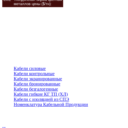
металлов цены
($/тн):
Кабели силовые
Кабели контрольные
Кабели экранированные
Кабели бронированные
Кабели безгалогенные
Кабели гибкие КГ ТП (ХЛ)
Кабели с изоляцией из СПЭ
Номенклатура Кабельной Продукции
Новости