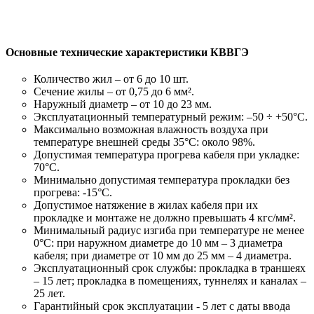
Основные технические характеристики КВВГЭ
Количество жил – от 6 до 10 шт.
Сечение жилы – от 0,75 до 6 мм².
Наружный диаметр – от 10 до 23 мм.
Эксплуатационный температурный режим: –50 ÷ +50°С.
Максимально возможная влажность воздуха при
температуре внешней среды 35°С: около 98%.
Допустимая температура прогрева кабеля при укладке:
70°С.
Минимально допустимая температура прокладки без
прогрева: -15°С.
Допустимое натяжение в жилах кабеля при их
прокладке и монтаже не должно превышать 4 кгс/мм².
Минимальный радиус изгиба при температуре не менее
0°С: при наружном диаметре до 10 мм – 3 диаметра
кабеля; при диаметре от 10 мм до 25 мм – 4 диаметра.
Эксплуатационный срок службы: прокладка в траншеях
– 15 лет; прокладка в помещениях, туннелях и каналах –
25 лет.
Гарантийный срок эксплуатации - 5 лет с даты ввода